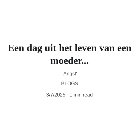
Een dag uit het leven van een
moeder...
'Angst'
BLOGS
3/7/2025
1 min read