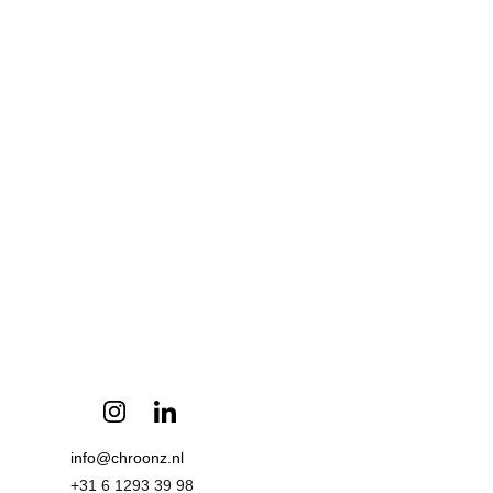
info@chroonz.nl 
+31 6 1293 39 98