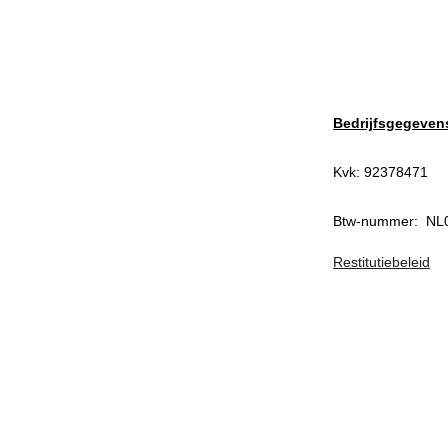
Bedrijfsgegeven
Kvk: 92378471
Btw-nummer:  N
Restitutiebeleid