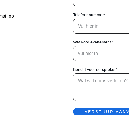
Telefoonnummer*
mail op 
Wat voor evenement *
Bericht voor de spreker*
VERSTUUR AAN